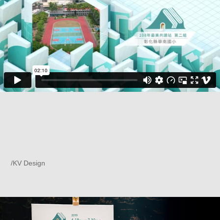
/KV Design