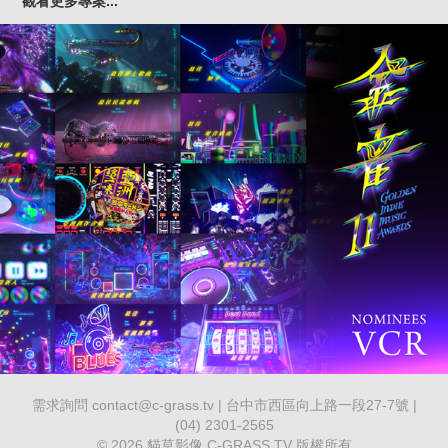
觀看更多專案...
2020 金音獎11 GOLDEN INDIE MUSIC AWARDS | 
NOMINEES VCR
需求詢問 contact@c-grass.tv | 台中市西區向上路一段27-7號 |
(04) 2301-2565
© 2026 貓草影像 C-GRASS.TV 版權所有