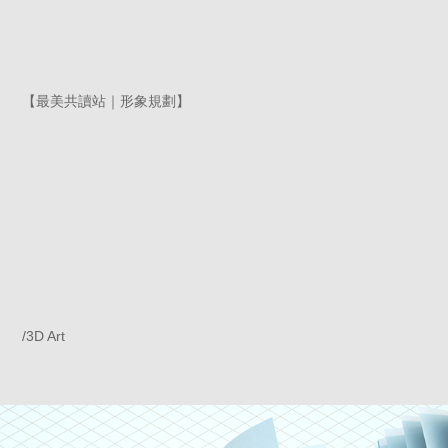
【最美共讀站｜形象規劃】
/3D Art