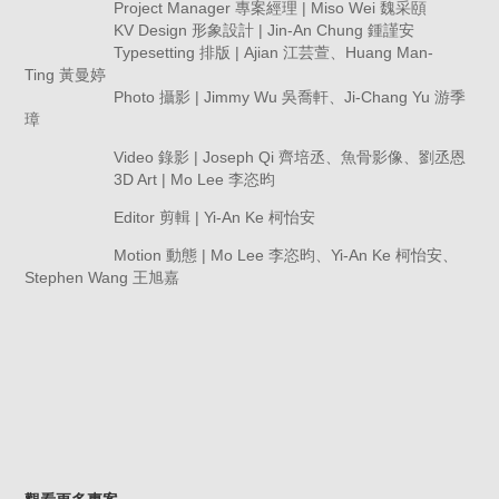
Project Manager 專案經理 | Miso Wei 魏采頤
KV Design 形象設計 | Jin-An Chung 鍾謹安
Typesetting 排版 | Ajian
江芸萱、
Huang Man-
Ting
黃曼婷
Photo 攝影 | Jimmy Wu 吳喬軒、Ji-Chang Yu 游季
璋
Video 錄影 | Joseph Qi 齊培丞、魚骨影像、劉丞恩
3D Art | Mo Lee 李恣昀
Editor 剪輯 | Yi-An Ke 柯怡安
Motion 動態 | Mo Lee 李恣昀、Yi-An Ke 柯怡安、
Stephen Wang 王旭嘉