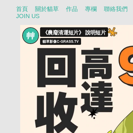
首頁
關於貓草
作品
專欄
聯絡我們
JOIN US