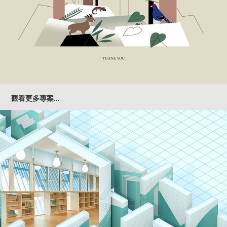
觀看更多專案...
最美共讀站｜形象規劃