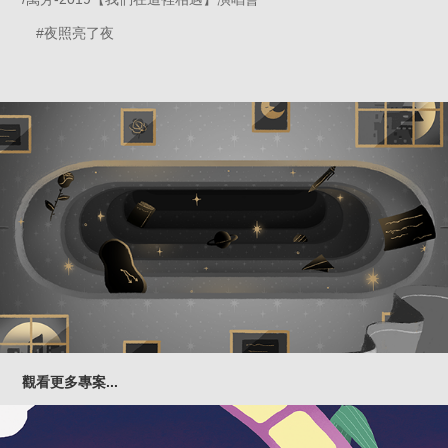
#夜照亮了夜
觀看更多專案...