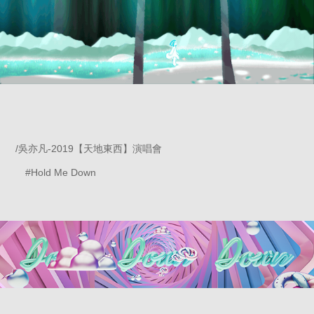
/吳亦凡-2019【天地東西】演唱會
#Hold Me Down