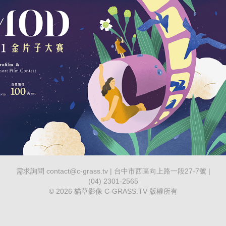
2021MOD微電影大賽視覺及動態設計
需求詢問 contact@c-grass.tv | 台中市西區向上路一段27-7號 |
(04) 2301-2565
© 2026 貓草影像 C-GRASS.TV 版權所有